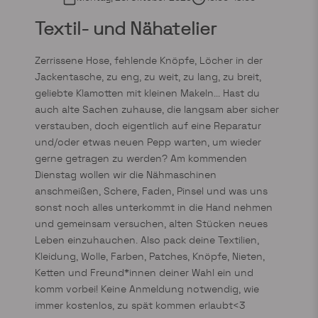
Textil- und Nähatelier
Zerrissene Hose, fehlende Knöpfe, Löcher in der
Jackentasche, zu eng, zu weit, zu lang, zu breit,
geliebte Klamotten mit kleinen Makeln... Hast du
auch alte Sachen zuhause, die langsam aber sicher
verstauben, doch eigentlich auf eine Reparatur
und/oder etwas neuen Pepp warten, um wieder
gerne getragen zu werden? Am kommenden
Dienstag wollen wir die Nähmaschinen
anschmeißen, Schere, Faden, Pinsel und was uns
sonst noch alles unterkommt in die Hand nehmen
und gemeinsam versuchen, alten Stücken neues
Leben einzuhauchen. Also pack deine Textilien,
Kleidung, Wolle, Farben, Patches, Knöpfe, Nieten,
Ketten und Freund*innen deiner Wahl ein und
komm vorbei! Keine Anmeldung notwendig, wie
immer kostenlos, zu spät kommen erlaubt<3